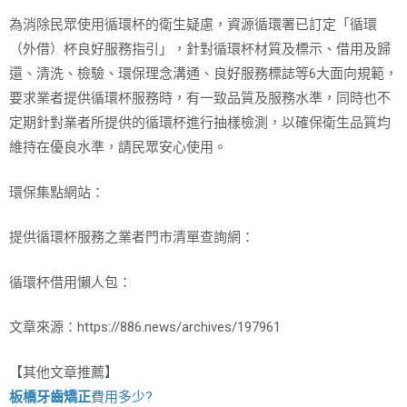
為消除民眾使用循環杯的衛生疑慮，資源循環署已訂定「循環
（外借）杯良好服務指引」，針對循環杯材質及標示、借用及歸
還、清洗、檢驗、環保理念溝通、良好服務標誌等6大面向規範，
要求業者提供循環杯服務時，有一致品質及服務水準，同時也不
定期針對業者所提供的循環杯進行抽樣檢測，以確保衛生品質均
維持在優良水準，請民眾安心使用。
環保集點網站：
提供循環杯服務之業者門市清單查詢網：
循環杯借用懶人包：
文章來源：https://886.news/archives/197961
【其他文章推薦】
板橋牙齒矯正
費用多少?