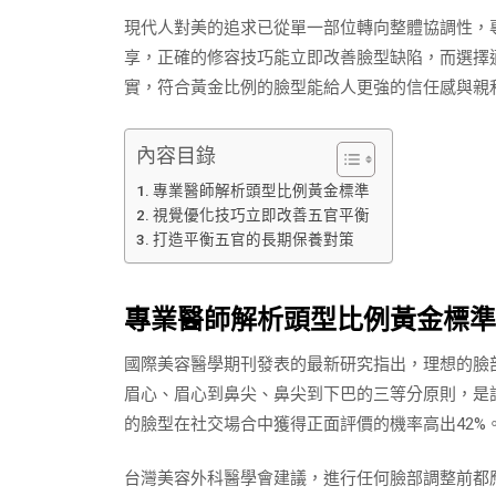
現代人對美的追求已從單一部位轉向整體協調性，
享，正確的修容技巧能立即改善臉型缺陷，而選擇
實，符合黃金比例的臉型能給人更強的信任感與親
內容目錄
專業醫師解析頭型比例黃金標準
視覺優化技巧立即改善五官平衡
打造平衡五官的長期保養對策
專業醫師解析頭型比例黃金標準
國際美容醫學期刊發表的最新研究指出，理想的臉部
眉心、眉心到鼻尖、鼻尖到下巴的三等分原則，是
的臉型在社交場合中獲得正面評價的機率高出42%
台灣美容外科醫學會建議，進行任何臉部調整前都