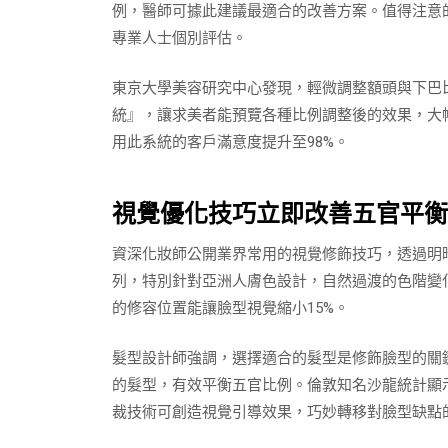
例，醫師可據此建議最適合的改善方案。值得注意
專業人士個別評估。
東京大學美容研究中心發現，輕微調整額頭與下巴
統』，讓求美者能預覽各種比例調整後的效果，大
用此系統的客戶滿意度提升至98%。
視覺優化技巧立即改善五官平衡
資深化妝師公開業界常用的視覺修飾技巧，透過明
列，特別針對亞洲人膚色設計，自然過渡的色階變
的修容位置能讓臉型視覺縮小15%。
髮型設計師強調，選擇適合的髮型是修飾臉型的關
的髮型，有效平衡五官比例。倫敦知名沙龍統計顯
裁技術可創造視覺引導效果，巧妙轉移對臉型缺點