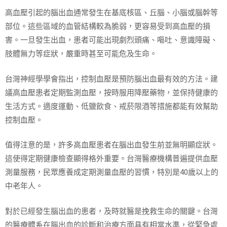
高血壓引起的腦出血通常發生在基底核區、丘腦、小腦或腦幹等
部位。這些區域的血管結構較為脆弱，更容易受到高血壓的損
害。一旦發生出血，患者可能出現劇烈頭痛、嘔吐、意識障礙、
肢體無力等症狀，嚴重時甚至可能危及生命。
台灣神經學學會指出，控制血壓是預防腦出血最有效的方法。建
議高血壓患者定期監測血壓，按時服用降壓藥物，並保持健康的
生活方式。適度運動、低鹽飲食、戒菸限酒等措施都能有效幫助
控制血壓。
值得注意的是，許多高血壓患者在腦出血發生前並無明顯症狀。
這使得定期健康檢查顯得格外重要。台灣醫療機構普遍提供血壓
測量服務，民眾應養成定期測量血壓的習慣，特別是40歲以上的
中老年人。
對於已經發生腦出血的患者，及時就醫是挽救生命的關鍵。台灣
的醫療體系在腦出血的診斷和治療方面具有相當水準，從緊急處