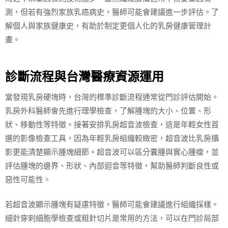
測，但若有強烈家族乳癌病史，醫師可能會建議進一步評估。了
解個人與家族健康史，有助於制定更個人化的乳房健康管理計
畫。
診斷流程與台灣醫療資源運用
當發現乳房硬塊時，台灣的標準診斷流程通常從門診評估開始。
乳房外科醫師會先進行理學檢查，了解腫塊的大小、位置、形
狀、移動性等特徵。接著安排乳房超音波檢查，這是年輕女性首
選的影像檢查工具，因為年輕乳房組織較緻密，超音波比乳房攝
影更能清楚顯示腫塊細節。超音波可以區分囊腫與實心腫瘤，並
評估腫塊的邊界、形狀、內部迴音等特徵，幫助醫師判斷良性或
惡性可能性。
若超音波顯示腫塊有疑慮特徵，醫師可能會建議進行組織採樣。
細針穿刺細胞學檢查或粗針切片是常用的方法，可以在門診局部